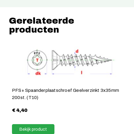
Gerelateerde
producten
PFS+ Spaanderplaatschroef Geelverzinkt 3x35mm
200st. (T10)
€
4,40
Bekijk product