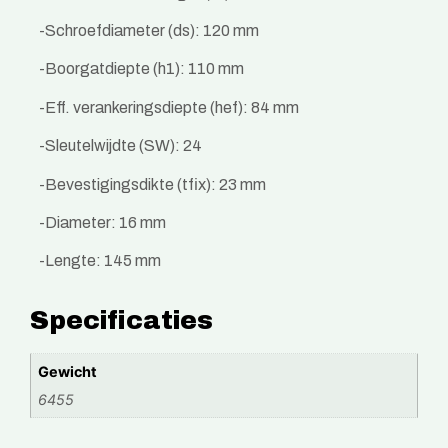
-Schroefdiameter (ds): 120 mm
-Boorgatdiepte (h1): 110 mm
-Eff. verankeringsdiepte (hef): 84 mm
-Sleutelwijdte (SW): 24
-Bevestigingsdikte (tfix): 23 mm
-Diameter: 16 mm
-Lengte: 145 mm
Specificaties
Gewicht
6455