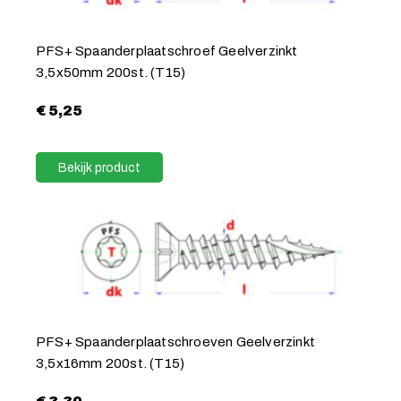
PFS+ Spaanderplaatschroef Geelverzinkt
3,5x50mm 200st. (T15)
€
5,25
Bekijk product
PFS+ Spaanderplaatschroeven Geelverzinkt
3,5x16mm 200st. (T15)