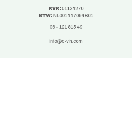
KVK:
01124270
BTW:
NL001447694B61
06 – 121 815 49
info@c-vin.com