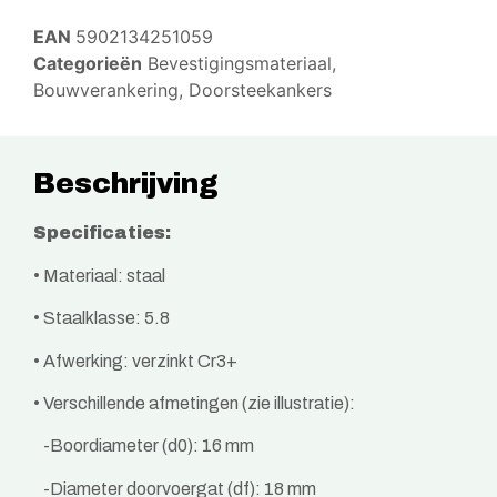
EAN
5902134251059
Categorieën
Bevestigingsmateriaal
,
Bouwverankering
,
Doorsteekankers
Beschrijving
Specificaties:
• Materiaal: staal
• Staalklasse: 5.8
• Afwerking: verzinkt Cr3+
• Verschillende afmetingen (zie illustratie):
-Boordiameter (d0): 16 mm
-Diameter doorvoergat (df): 18 mm