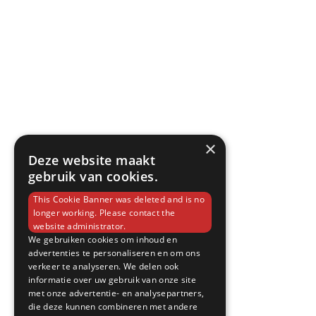
×
Deze website maakt
gebruik van cookies.
This Cookie Banner was deleted and is no
longer working. Please contact the
website administrator.
We gebruiken cookies om inhoud en
advertenties te personaliseren en om ons
verkeer te analyseren. We delen ook
informatie over uw gebruik van onze site
met onze advertentie- en analysepartners,
die deze kunnen combineren met andere