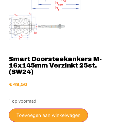
Smart Doorsteekankers M-
16x145mm Verzinkt 25st.
(SW24)
€
49,50
1 op voorraad
Toevoegen aan winkelwagen