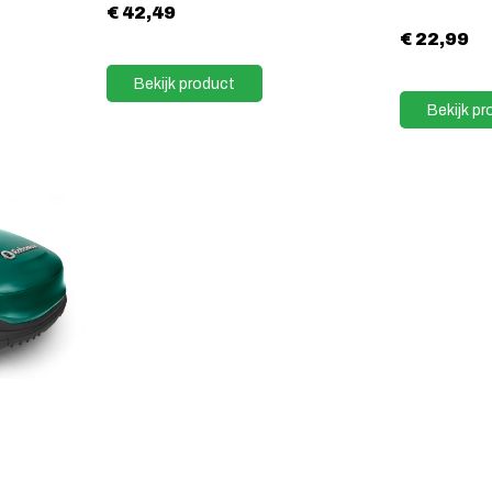
€
42,49
€
22,99
Bekijk product
Bekijk pr