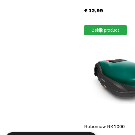
€
12,99
Bekijk product
Robomow RK 1000