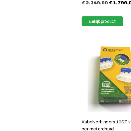
€
2.349,00
€
1.799,
Bekijk product
Kabelverbinders 10ST 
perimeterdraad