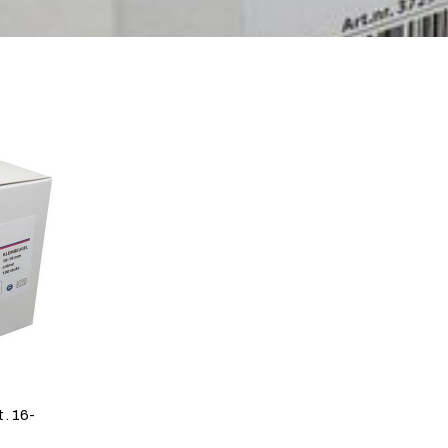
. 16-