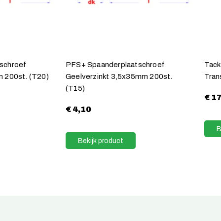
schroef
PFS+ Spaanderplaatschroef
Tack
 200st. (T20)
Geelverzinkt 3,5x35mm 200st.
Tran
(T15)
€
17
€
4,10
B
Bekijk product