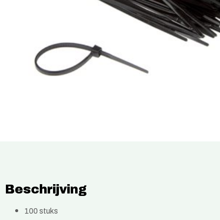
Beschrijving
100 stuks