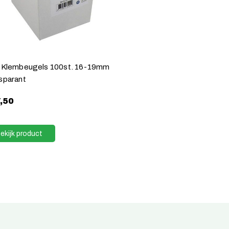
 Klembeugels 100st. 16-19mm
sparant
,50
ekijk product