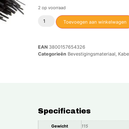
2 op voorraad
Toevoegen aan winkelwagen
EAN
3800157654326
Categorieën
Bevestigingsmateriaal
,
Kabe
Specificaties
Gewicht
115