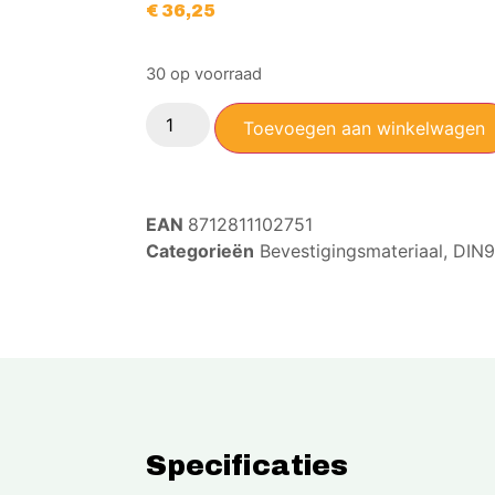
€
36,25
30 op voorraad
Toevoegen aan winkelwagen
EAN
8712811102751
Categorieën
Bevestigingsmateriaal
,
DIN9
Specificaties