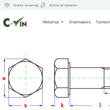
Snelle levering
Achteraf betalen
Webshop
Grasmaaiers
Tuintec