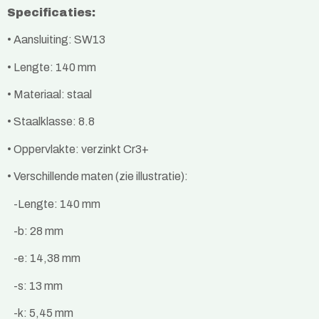
Specificaties:
• Aansluiting: SW13
• Lengte: 140 mm
• Materiaal: staal
• Staalklasse: 8.8
• Oppervlakte: verzinkt Cr3+
• Verschillende maten (zie illustratie):
-Lengte: 140 mm
-b: 28 mm
-e: 14,38 mm
-s: 13 mm
-k: 5,45 mm