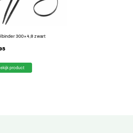
lbinder 300×4,8 zwart
95
ekijk product