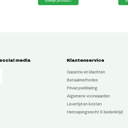
Bekijk product
B
 social media
Klantenservice
Garantie en klachten
Betaalmethodes
Privacyverklaring
Algemene voorwaarden
Levertijd en kosten
Herroepingsrecht & bedenktijd