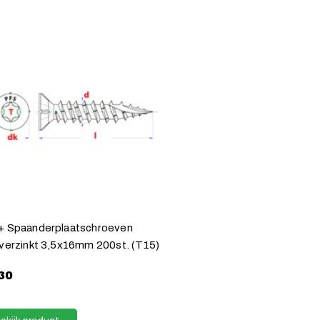
 Spaanderplaatschroeven
verzinkt 3,5x16mm 200st. (T15)
30