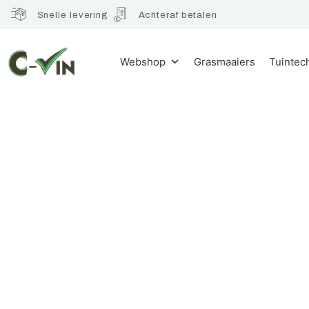
Snelle levering
Achteraf betalen
Webshop
Grasmaaiers
Tuintec