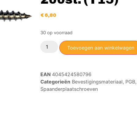
€
6,80
30 op voorraad
Toevoegen aan winkelwagen
EAN
4045424580796
Categorieën
Bevestigingsmateriaal
,
PGB
Spaanderplaatschroeven