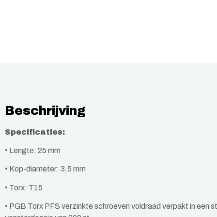
Beschrijving
Specificaties:
• Lengte: 25 mm
• Kop-diameter: 3,5 mm
• Torx: T15
•
PGB Torx PFS verzinkte schroeven voldraad verpakt in een s