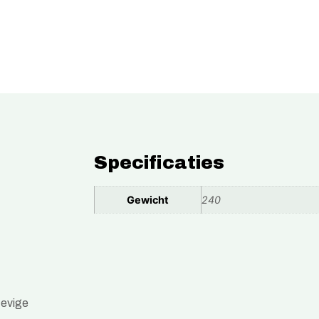
Specificaties
Gewicht
240
tevige