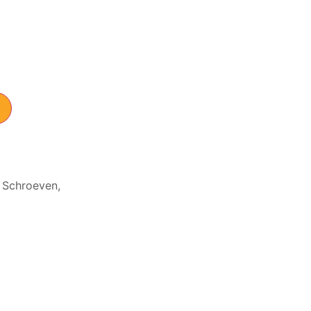
,
Schroeven
,