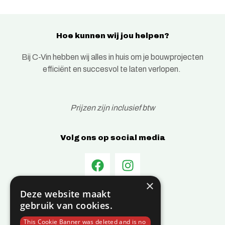
Hoe kunnen wij jou helpen?
Bij C-Vin hebben wij alles in huis om je bouwprojecten
efficiënt en succesvol te laten verlopen.
Prijzen zijn inclusief btw
Volg ons op social media
×
Deze website maakt
Informatie
gebruik van cookies.
Over C-Vin
This Cookie Banner was deleted and is no