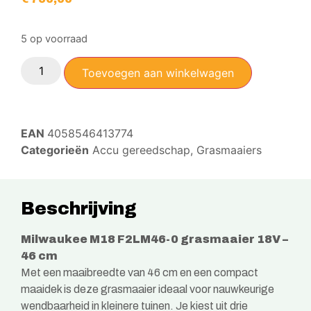
5 op voorraad
Toevoegen aan winkelwagen
EAN
4058546413774
Categorieën
Accu gereedschap
,
Grasmaaiers
Beschrijving
Milwaukee M18 F2LM46-0 grasmaaier 18V –
46 cm
Met een maaibreedte van 46 cm en een compact
maaidek is deze grasmaaier ideaal voor nauwkeurige
wendbaarheid in kleinere tuinen. Je kiest uit drie