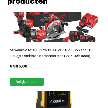
producten
Milwaukee M18 FPP6G3-502B 18V Li-ion accu 6-
Delige combiset in transporttas (2x 5.0Ah accu)
€
995,00
Bekijk product