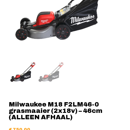
Milwaukee M18 F2LM46-0
grasmaaier (2x18v) – 46cm
(ALLEEN AFHAAL)
€
750,00