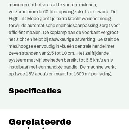
manieren om het gras af te voeren: mulchen,
verzamelen in de 60-liter opvangzak of zij-uitworp. De
High Lift Mode geeft je extra kracht wanneer nodig,
terwijl de automatische snelheidsaanpassing zorgt voor
efficiënt maaien. De koplamp aan de voorkant vergroot
het zicht en helpt bij nauwkeurige afwerking. Je stelt de
maaihoogte eenvoudig in via één centrale hendel met
zeven standen van 2,5 tot 10 cm. Het zelfrijdende
systeem met vijf snelheden bereikt tot 6,5 km/u en is
instelbaar met een handige paddle. De machine werkt
op twee 18V accu’s en maait tot 1600 m² per lading.
Specificaties
Gerelateerde