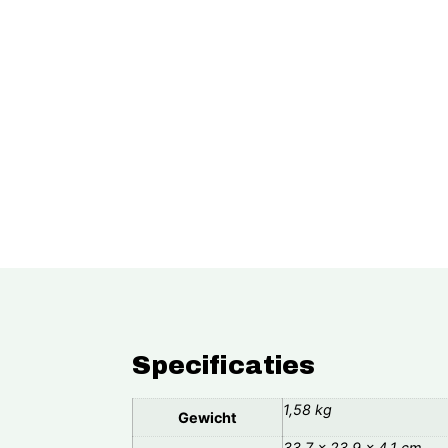
Specificaties
1,58 kg
Gewicht
33,7 × 23,9 × 4,1 cm