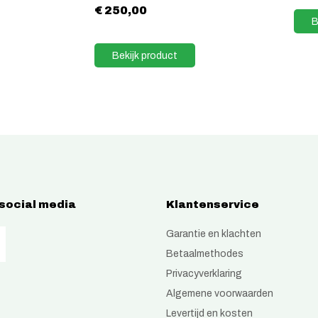
€
250,00
B
Bekijk product
 social media
Klantenservice
Garantie en klachten
Betaalmethodes
Privacyverklaring
Algemene voorwaarden
Levertijd en kosten