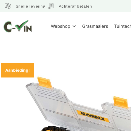
Snelle levering
Achteraf betalen
Webshop
Grasmaaiers
Tuintec
Aanbieding!