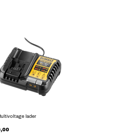
ultivoltage lader
,00