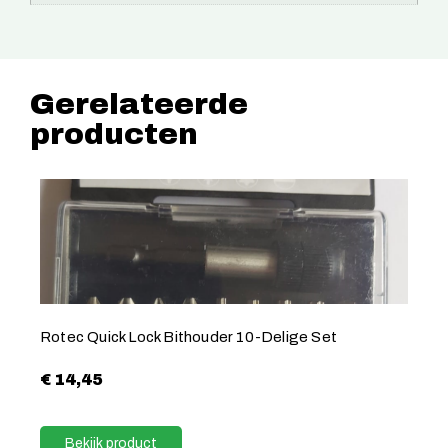
Gerelateerde
producten
Rotec Quick Lock Bithouder 10-Delige Set
€
14,45
Bekijk product