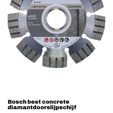
Bosch best concrete
diamantdoorslijpschijf