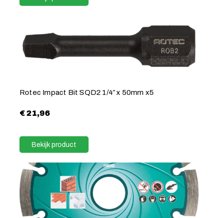
Rotec Impact Bit SQD2 1/4″ x 50mm x5
€
21,96
Bekijk product