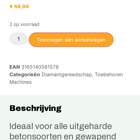
€
49,95
2 op voorraad
Toevoegen aan winkelwagen
EAN
3165140581578
Categorieën
Diamantgereedschap
,
Toebehoren
Machines
Beschrijving
Ideaal voor alle uitgeharde
betonsoorten en gewapend