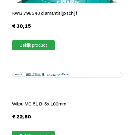
KWB 798540 diamantslijpschijf
€
30,15
Bekijk product
Wilpu MG 51 Bi 5x 180mm
€
22,50