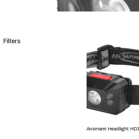
Filters
Ansmann Headlight H