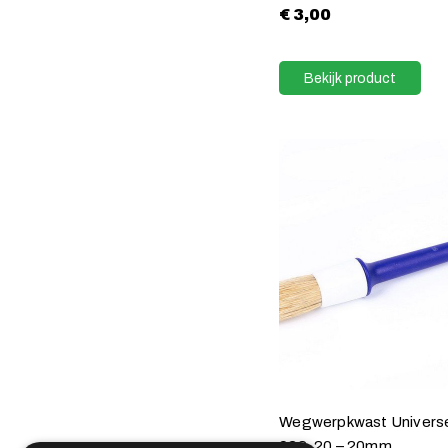
€
3,00
Bekijk product
Wegwerpkwast Univers
928-20 – 20mm