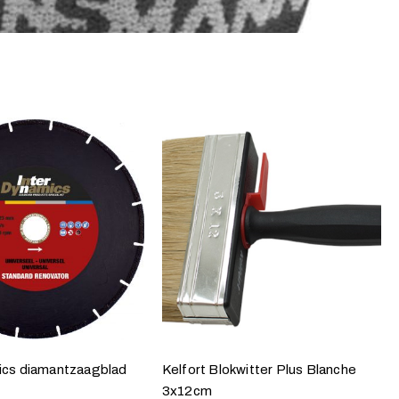
ics diamantzaagblad
Kelfort Blokwitter Plus Blanche
3x12cm