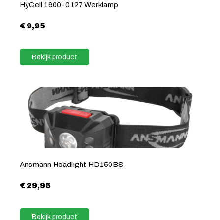
HyCell 1600-0127 Werklamp
€
9,95
Bekijk product
Ansmann Headlight HD150BS
€
29,95
Bekijk product