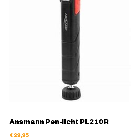
Ansmann Pen-licht PL210R
€
29,95