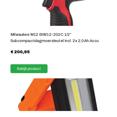
Milwaukee M12 BIW12-202C 1/2″
Subcompactslagmoersleutel Incl. 2x 2,0Ah Accu
€
200,95
Bekijk product