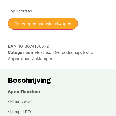
1 op voorraad
Toevoegen aan winkelwagen
EAN
4013674156672
Categorieën
Elektrisch Gereedschap
,
Extra
Apparatuur
,
Zaklampen
Beschrijving
Specificaties:
• Kleur: zwart
• Lamp: LED