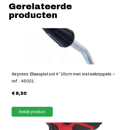
Gerelateerde
producten
Airpress Blaaspistool 4″ 10cm met insteeknippels –
ref.: 45021
€
8,50
Bekijk product