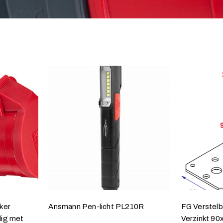
ker
Ansmann Pen-licht PL210R
FG Verstelb
ig met
Verzinkt 9