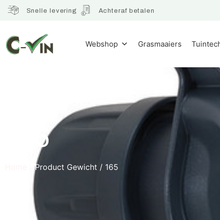
Snelle levering
Achteraf betalen
Webshop
Grasmaaiers
Tuintec
165
Home
/ Product Gewicht / 165