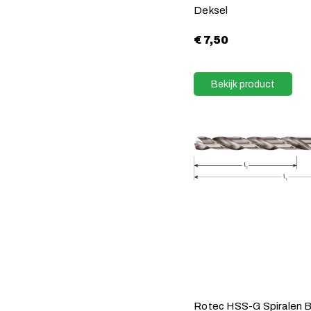
Deksel
€
7,50
Bekijk product
Rotec HSS-G Spiralen 