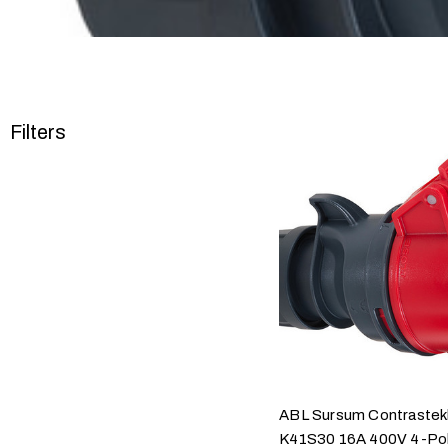
Filters
ABL Sursum Contrastek
K41S30 16A 400V 4-Pol