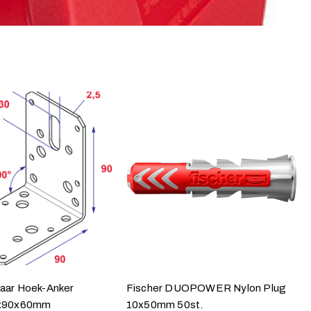
aar Hoek-Anker
Fischer DUOPOWER Nylon Plug
0x90x60mm
10x50mm 50st.