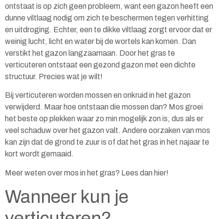
ontstaat is op zich geen probleem, want een gazon heeft een
dunne viltlaag nodig om zich te beschermen tegen verhitting
en uitdroging. Echter, een te dikke viltlaag zorgt ervoor dat er
weinig lucht, licht en water bij de wortels kan komen. Dan
verstikt het gazon langzaamaan. Door het gras te
verticuteren ontstaat een gezond gazon met een dichte
structuur. Precies wat je wilt!
Bij verticuteren worden mossen en onkruid in het gazon
verwijderd. Maar hoe ontstaan die mossen dan? Mos groei
het beste op plekken waar zo min mogelijk zon is, dus als er
veel schaduw over het gazon valt. Andere oorzaken van mos
kan zijn dat de grond te zuur is of dat het gras in het najaar te
kort wordt gemaaid.
Meer weten over mos in het gras? Lees dan
hier
!
Wanneer kun je
verticuteren?