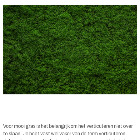
Voor mooi gras is het belangrijk om het verticuteren niet over
te slaan. Je hebt vast wel vaker van de term verticuteren