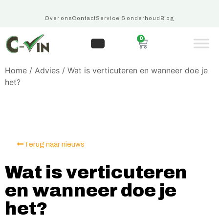
Over ons
Contact
Service & onderhoud
Blog
0
Home
/
Advies
/ Wat is verticuteren en wanneer doe je
het?
Terug naar nieuws
Wat is verticuteren
en wanneer doe je
het?