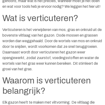
gehoord, maar wat is het precies, wanneer moet je het doen
en wat voor tools heb je ervoor nodig? We leggen het hier uit!
Wat is verticuteren?
Verticuteren is het verwijderen van mos, gras en onkruid uit de
bovenste viltlaag van het gazon. Dode mossen en grassen
worden dan weggehaald. Door de wortels van mos en onkruid
door te snijden, wordt voorkomen dat ze snel teruggroeien.
Daarnaast wordt door verticuteren het gazon weer
opengewerkt, zodat zuurstof, voedingsstoffen en water de
wortels van het gras weer kunnen bereiken. Dit stimleert de
groei van het gras.
Waarom is verticuteren
belangrijk?
Elk gazon heeft te maken met viltvorming. De viltlaag die