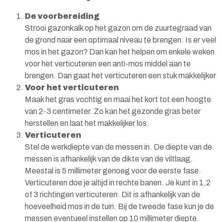
De voorbereiding
Strooi gazonkalk op het gazon om de zuurtegraad van
de grond naar een optimaal niveau te brengen. Is er veel
mos in het gazon? Dan kan het helpen om enkele weken
voor het verticuteren een anti-mos middel aan te
brengen. Dan gaat het verticuteren een stuk makkelijker
Voor het verticuteren
Maak het gras vochtig en maai het kort tot een hoogte
van 2-3 centimeter. Zo kan het gezonde gras beter
herstellen en laat het makkelijker los.
Verticuteren
Stel de werkdiepte van de messen in. De diepte van de
messen is afhankelijk van de dikte van de viltlaag.
Meestal is 5 millimeter genoeg voor de eerste fase.
Verticuteren doe je altijd in rechte banen. Je kunt in 1,2
of 3 richtingen verticuteren. Dit is afhankelijk van de
hoeveelheid mos in de tuin. Bij de tweede fase kun je de
messen eventueel instellen op 10 millimeter diepte.