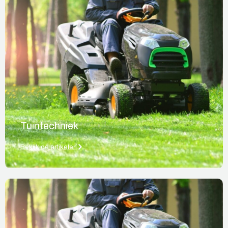
Tuintechniek
Bekijk de artikelen