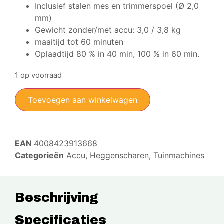
Inclusief stalen mes en trimmerspoel (Ø 2,0
mm)
Gewicht zonder/met accu: 3,0 / 3,8 kg
maaitijd tot 60 minuten
Oplaadtijd 80 % in 40 min, 100 % in 60 min.
1 op voorraad
Toevoegen aan winkelwagen
EAN
4008423913668
Categorieën
Accu
,
Heggenscharen
,
Tuinmachines
Beschrijving
Specificaties