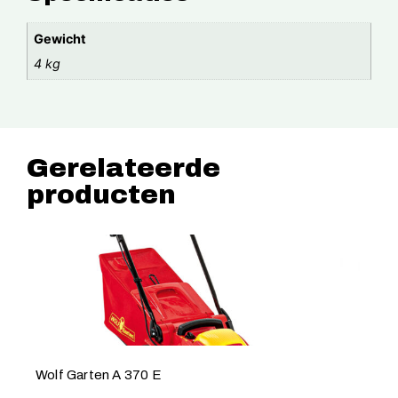
Gewicht
4 kg
Gerelateerde
producten
Wolf Garten A 370 E