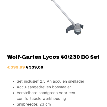
Wolf-Garten Lycos 40/230 BC Set
€
399,99
€
339,00
Set inclusief 2,5 Ah accu en snellader
Accu-aangedreven bosmaaier
Verstelbare handgreep voor een
comfortabele werkhouding
Snijbreedte: 23 cm