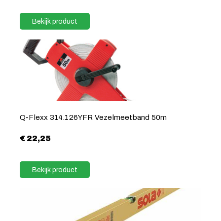
Bekijk product
Q-Flexx 314.126YFR Vezelmeetband 50m
€
22,25
Bekijk product