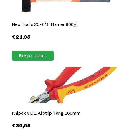
Neo Tools 25-018 Hamer 800g
€
21,95
Bekijk product
Knipex VDE Afstrip Tang 160mm
€
30,95