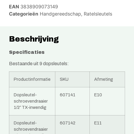
EAN
3838909073149
Categorieën
Handgereedschap
,
Ratelsleutels
Beschrijving
Specificaties
Bestaande uit 9 dopsleutels:
Productinformatie
SKU
Afmeting
Dopsleutel-
607141
E10
schroevendraaier
1/2″ TX-inwendig
Dopsleutel-
607142
E11
schroevendraaier