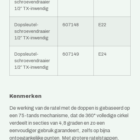
schroevendraaier
1/2″ TX-inwendig
Dopsleutel-
607148
E22
schroevendraaier
1/2″ TX-inwendig
Dopsleutel-
607149
E24
schroevendraaier
1/2″ TX-inwendig
Kenmerken
De werking van de ratel met de doppen is gebaseerd op
een 75-tands mechanisme, dat de 360° volledige cirkel
verdeelt in secties van 4,8 graden en zo een
eenvoudiger gebruik garandeert, zelfs op bijna
ontoegankelijke punten. Met grotere ratelstappen,