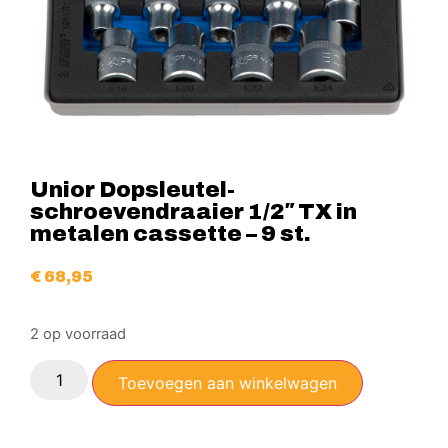
Unior Dopsleutel-
schroevendraaier 1/2″ TX in
metalen cassette – 9 st.
€
68,95
2 op voorraad
Toevoegen aan winkelwagen