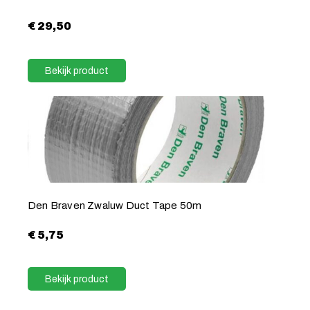
€
29,50
Bekijk product
Den Braven Zwaluw Duct Tape 50m
€
5,75
Bekijk product