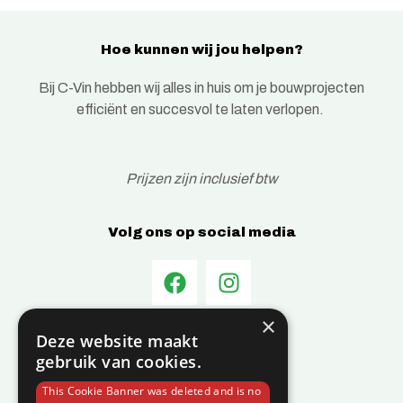
Hoe kunnen wij jou helpen?
Bij C-Vin hebben wij alles in huis om je bouwprojecten
efficiënt en succesvol te laten verlopen.
Prijzen zijn inclusief btw
Volg ons op social media
×
Informatie
Deze website maakt
gebruik van cookies.
Over C-Vin
This Cookie Banner was deleted and is no
Contact