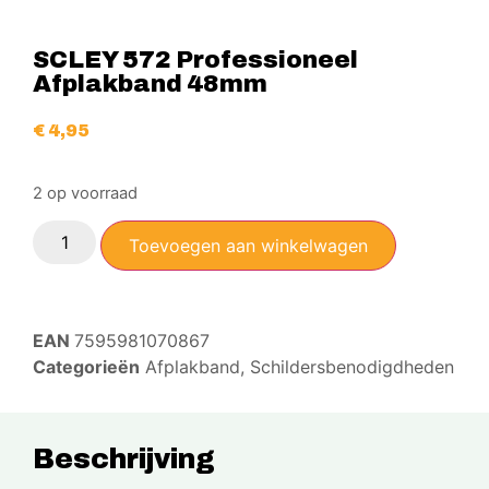
SCLEY 572 Professioneel
Afplakband 48mm
€
4,95
2 op voorraad
Toevoegen aan winkelwagen
EAN
7595981070867
Categorieën
Afplakband
,
Schildersbenodigdheden
Beschrijving