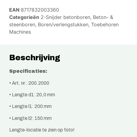
EAN
8717832003360
Categorieën
2-Snijder betonboren
,
Beton- &
steenboren
,
Boren/verlengstukken
,
Toebehoren
Machines
Beschrijving
Specificaties:
• Art. nr.: 200.2000
• Lengte d1: 20,0 mm
• Lengte l1: 200 mm
• Lengte l2: 150 mm
Lengte-locatie te zien op foto!