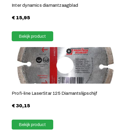
Inter dynamics diamantzaagblad
€
15,95
Bekijk product
Profi-line LaserStar 125 Diamantslijpschijf
€
30,15
Bekijk product