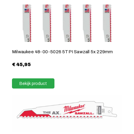
Milwaukee 48-00-5026 5TPI Sawzall 5x 229mm
€
45,95
Bekijk product