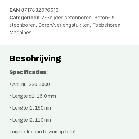
EAN
8717832076616
Categorieën
2-Snijder betonboren
,
Beton- &
steenboren
,
Boren/verlengstukken
,
Toebehoren
Machines
Beschrijving
Specificaties:
• Art. nr.: 220.1600
• Lengte d1: 16,0 mm
• Lengte l1: 150 mm
• Lengte l2: 110 mm
Lengte-locatie te zien op foto!