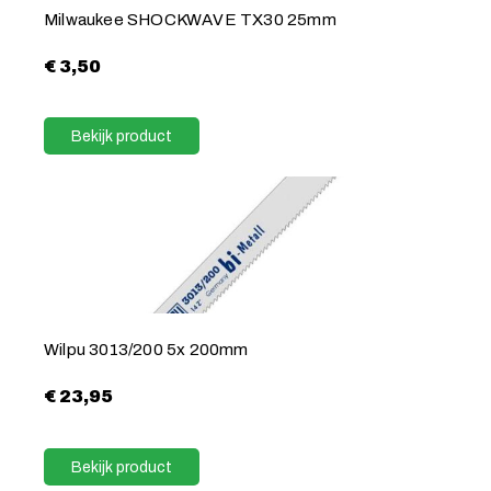
Milwaukee SHOCKWAVE TX30 25mm
€
3,50
Bekijk product
Wilpu 3013/200 5x 200mm
€
23,95
Bekijk product