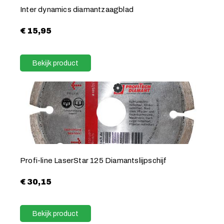
Inter dynamics diamantzaagblad
€
15,95
Bekijk product
Profi-line LaserStar 125 Diamantslijpschijf
€
30,15
Bekijk product