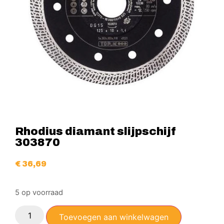
Rhodius diamant slijpschijf
303870
€
36,69
5 op voorraad
Toevoegen aan winkelwagen