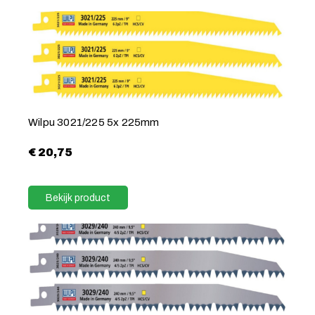
Wilpu 3021/225 5x 225mm
€
20,75
Bekijk product