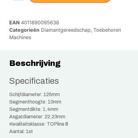
EAN
4011890095638
Categorieën
Diamantgereedschap
,
Toebehoren
Machines
Beschrijving
Specificaties
Schijfdiameter: 125mm
Segmenthoogte: 10mm
Segmentdikte: 1,4mm
Asgatdiameter: 22,23mm
Kwaliteitsklasse: TOPline lll
Aantal: 1st