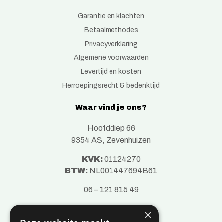
Garantie en klachten
Betaalmethodes
Privacyverklaring
Algemene voorwaarden
Levertijd en kosten
Herroepingsrecht & bedenktijd
Waar vind je ons?
Hoofddiep 66
9354 AS, Zevenhuizen
KVK:
01124270
BTW:
NL001447694B61
06 – 121 815 49
×
info@c-vin.com