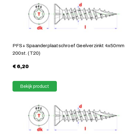
PFS+ Spaanderplaatschroef Geelverzinkt 4x50mm
200st. (T20)
€
6,20
Bekijk product