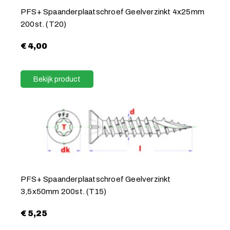
PFS+ Spaanderplaatschroef Geelverzinkt 4x25mm
200st. (T20)
€
4,00
Bekijk product
PFS+ Spaanderplaatschroef Geelverzinkt
3,5x50mm 200st. (T15)
€
5,25