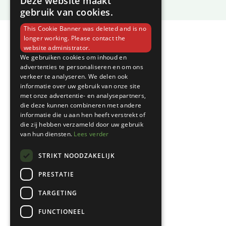
Deze website maakt
gebruik van cookies.
This Cookie Banner was deleted and is no
longer working. Please contact the
website administrator.
We gebruiken cookies om inhoud en
advertenties te personaliseren en om ons
verkeer te analyseren. We delen ook
informatie over uw gebruik van onze site
met onze advertentie- en analysepartners,
die deze kunnen combineren met andere
informatie die u aan hen heeft verstrekt of
die zij hebben verzameld door uw gebruik
van hun diensten.
Lees verder
STRIKT NOODZAKELIJK
PRESTATIE
TARGETING
FUNCTIONEEL