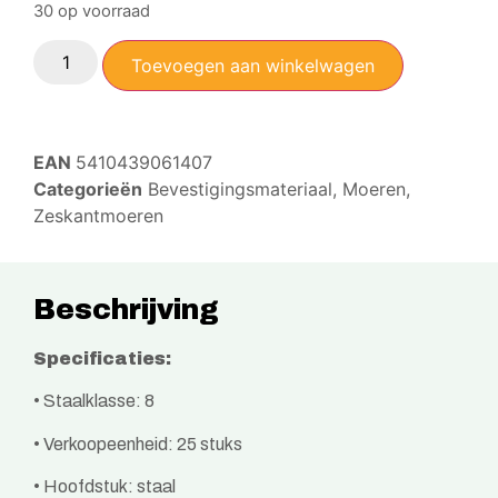
30 op voorraad
Toevoegen aan winkelwagen
EAN
5410439061407
Categorieën
Bevestigingsmateriaal
,
Moeren
,
Zeskantmoeren
Beschrijving
Specificaties:
• Staalklasse: 8
• Verkoopeenheid: 25 stuks
• Hoofdstuk: staal