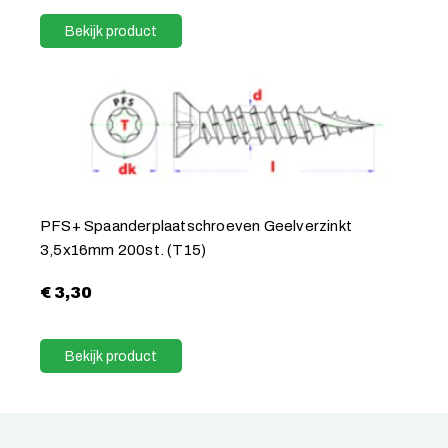
Bekijk product
PFS+ Spaanderplaatschroeven Geelverzinkt
3,5x16mm 200st. (T15)
€
3,30
Bekijk product