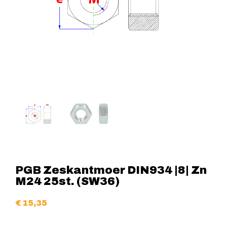
PGB Zeskantmoer DIN934 |8| Zn
M24 25st. (SW36)
€
15,35