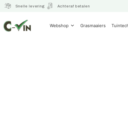
Snelle levering
Achteraf betalen
Webshop
Grasmaaiers
Tuintec