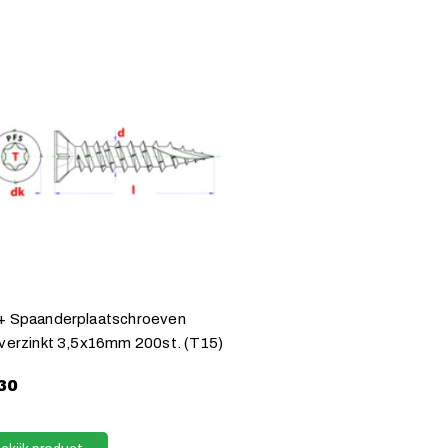
 Spaanderplaatschroeven
verzinkt 3,5x16mm 200st. (T15)
30