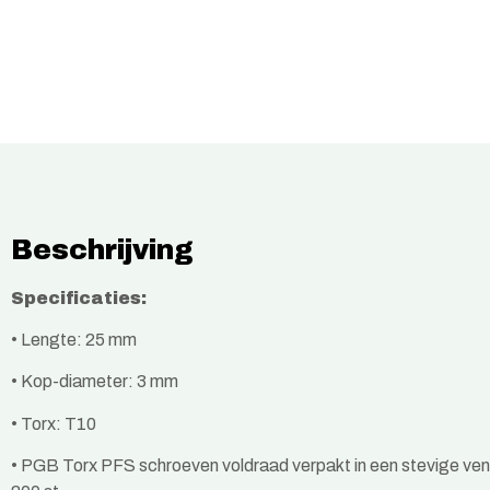
Beschrijving
Specificaties:
• Lengte: 25 mm
• Kop-diameter: 3 mm
• Torx: T10
•
PGB Torx PFS schroeven voldraad verpakt in een stevige ven