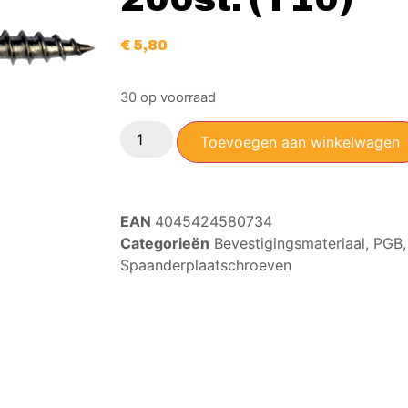
€
5,80
30 op voorraad
Toevoegen aan winkelwagen
EAN
4045424580734
Categorieën
Bevestigingsmateriaal
,
PGB
Spaanderplaatschroeven