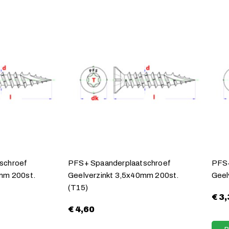
schroef
PFS+ Spaanderplaatschroef
PFS+
mm 200st.
Geelverzinkt 3,5x40mm 200st.
Geel
(T15)
€
3,
€
4,60