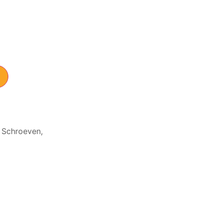
,
Schroeven
,