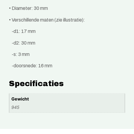
• Diameter: 30 mm
• Verschillende maten (zie illustratie):
-d1: 17 mm
-d2: 30 mm
-s: 3 mm
-doorsnede: 16 mm
Specificaties
Gewicht
945