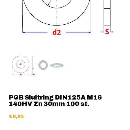
PGB Sluitring DIN125A M16
140HV Zn 30mm 100 st.
€
8,95