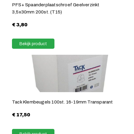
PFS+ Spaanderplaatschroef Geelverzinkt
3,5x30mm 200st. (T15)
€
3,80
Bekijk product
Tack Klembeugels 100st. 16-19mm Transparant
€
17,50
Bekijk product