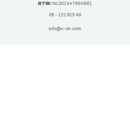
BTW:
NL001447694B61
06 – 121 815 49
info@c-vin.com