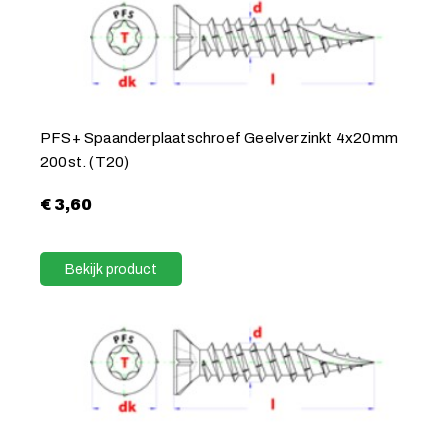
PFS+ Spaanderplaatschroef Geelverzinkt 4x20mm
200st. (T20)
€
3,60
Bekijk product