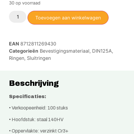
30 op voorraad
Toevoegen aan winkelwagen
EAN
8712811269430
Categorieën
Bevestigingsmateriaal
,
DIN125A
,
Ringen
,
Sluitringen
Beschrijving
Specificaties:
• Verkoopeenheid: 100 stuks
• Hoofdstuk: staal 140HV
• Oppervlakte: verzinkt Cr3+