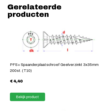
Gerelateerde
producten
PFS+ Spaanderplaatschroef Geelverzinkt 3x35mm
200st. (T10)
€
4,40
Bekijk product