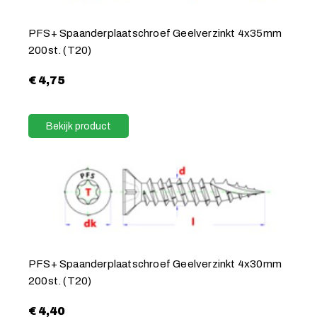
PFS+ Spaanderplaatschroef Geelverzinkt 4x35mm
200st. (T20)
€
4,75
Bekijk product
PFS+ Spaanderplaatschroef Geelverzinkt 4x30mm
200st. (T20)
€
4,40