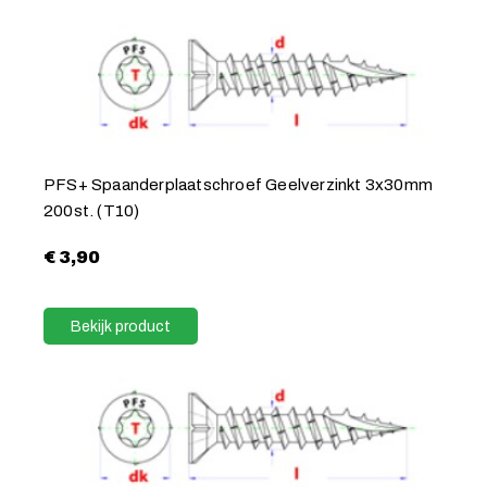
PFS+ Spaanderplaatschroef Geelverzinkt 3x30mm
200st. (T10)
€
3,90
Bekijk product