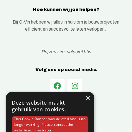
Hoe kunnen wij jou helpen?
Bij C-Vin hebben wij alles in huis om je bouwprojecten
efficiënt en succesvol te laten verlopen.
Prijzen zijn inclusief btw
Volg ons op social media
×
Deze website maakt
Informatie
gebruik van cookies.
Over C-Vin
This Cookie Banner was deleted and is no
Contact
longer working. Please contact the
website administrator.