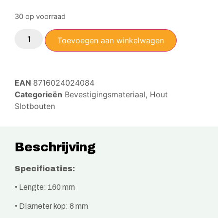
30 op voorraad
Toevoegen aan winkelwagen
EAN
8716024024084
Categorieën
Bevestigingsmateriaal
,
Hout
Slotbouten
Beschrijving
Specificaties:
• Lengte: 160 mm
• DIameter kop: 8 mm