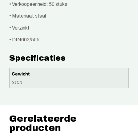
• Verkoopeenheid: 50 stuks
• Materiaal: staal
• Verzinkt
• DIN603/555
Specificaties
Gewicht
3100
Gerelateerde
producten