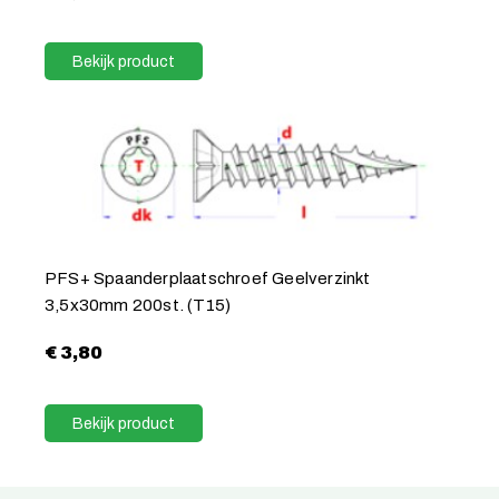
Bekijk product
PFS+ Spaanderplaatschroef Geelverzinkt
3,5x30mm 200st. (T15)
€
3,80
Bekijk product