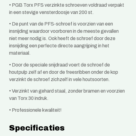
•
PGB Torx PFS verzinkte schroeven voldraad verpakt
in een stevige vensterdoosje van 200 st.
•
De punt van de PFS-schroef is voorzien van een
insnijding waardoor voorboren in de meeste gevallen
niet meer nodig is. Ook heeft de schroef door deze
insnijding een perfecte directe aangrijping in het
materiaal.
•
Door de speciale snijdraad voert de schroef de
houtpulp zelf af en door de freesribben onder de kop
verzinkt de schroef zichzelf in vele houtsoorten.
•
Verzinkt van gehard staal, zonder bramen en voorzien
van Torx 30 indruk.
•
Professionele kwaliteit!
Specificaties