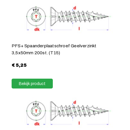
PFS+ Spaanderplaatschroef Geelverzinkt
3,5x50mm 200st. (T15)
€
5,25
Bekijk product