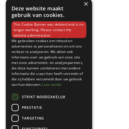
×
Deze website maakt
gebruik van cookies.
This Cookie Banner was deleted and is no
longer working. Please contact the
website administrator.
We gebruiken cookies om inhoud en
advertenties te personaliseren en om ons
verkeer te analyseren. We delen ook
informatie over uw gebruik van onze site
met onze advertentie- en analysepartners,
die deze kunnen combineren met andere
informatie die u aan hen heeft verstrekt of
die zij hebben verzameld door uw gebruik
van hun diensten.
Lees verder
STRIKT NOODZAKELIJK
PRESTATIE
TARGETING
FUNCTIONEEL