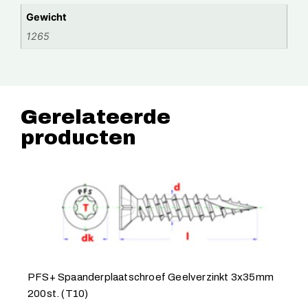
Gewicht
1265
Gerelateerde
producten
PFS+ Spaanderplaatschroef Geelverzinkt 3x35mm
200st. (T10)