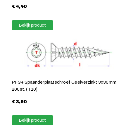
€
4,40
Bekijk product
PFS+ Spaanderplaatschroef Geelverzinkt 3x30mm
200st. (T10)
€
3,90
Bekijk product