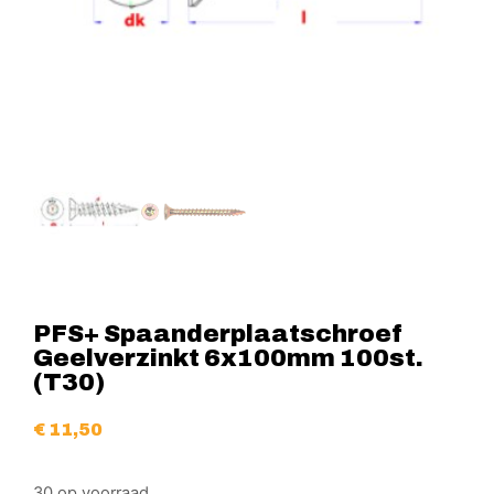
PFS+ Spaanderplaatschroef
Geelverzinkt 6x100mm 100st.
(T30)
€
11,50
30 op voorraad