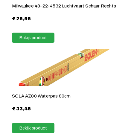
Milwaukee 48-22-4532 Luchtvaart Schaar Rechts
€
25,95
Bekijk product
SOLA AZ80 Waterpas 80cm
€
33,45
Bekijk product