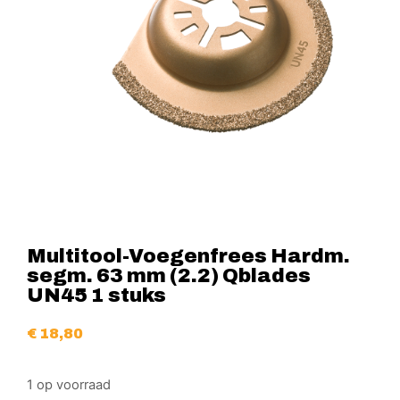
Multitool-Voegenfrees Hardm.
segm. 63 mm (2.2) Qblades
UN45 1 stuks
€
18,80
1 op voorraad