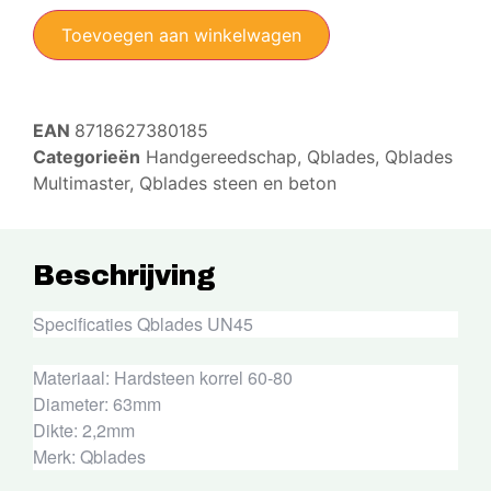
Toevoegen aan winkelwagen
EAN
8718627380185
Categorieën
Handgereedschap
,
Qblades
,
Qblades
Multimaster
,
Qblades steen en beton
Beschrijving
Specificaties Qblades UN45
Materiaal: Hardsteen korrel 60-80
Diameter: 63mm
Dikte: 2,2mm
Merk: Qblades