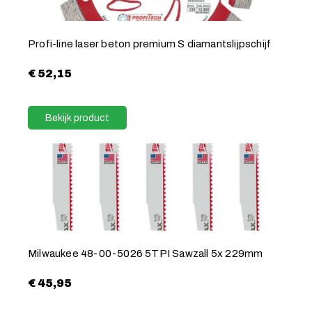
Profi-line laser beton premium S diamantslijpschijf
€
52,15
Bekijk product
Milwaukee 48-00-5026 5TPI Sawzall 5x 229mm
€
45,95