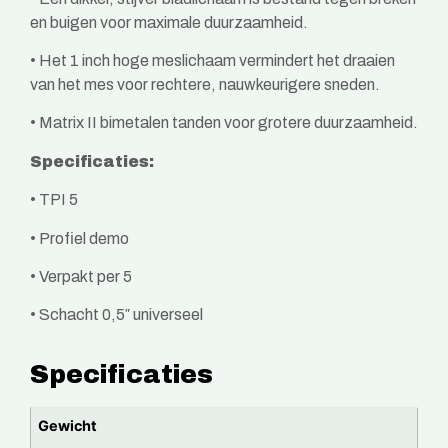
en buigen voor maximale duurzaamheid.
• Het 1 inch hoge meslichaam vermindert het draaien
van het mes voor rechtere, nauwkeurigere sneden.
• Matrix II bimetalen tanden voor grotere duurzaamheid.
Specificaties:
• TPI 5
• Profiel demo
• Verpakt per 5
• Schacht 0,5″ universeel
Specificaties
Gewicht