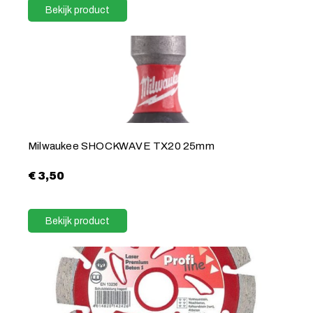
Bekijk product
Milwaukee SHOCKWAVE TX20 25mm
€
3,50
Bekijk product