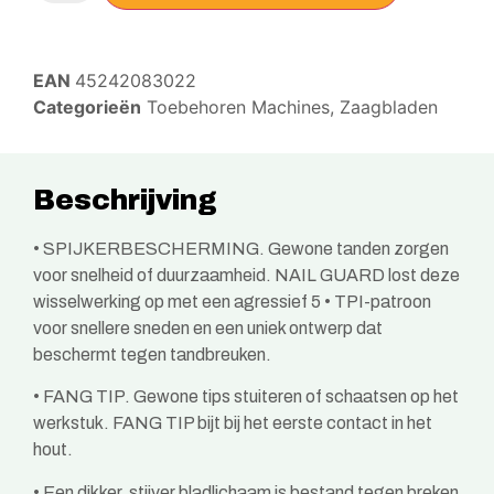
EAN
45242083022
Categorieën
Toebehoren Machines
,
Zaagbladen
Beschrijving
• SPIJKERBESCHERMING. Gewone tanden zorgen
voor snelheid of duurzaamheid. NAIL GUARD lost deze
wisselwerking op met een agressief 5 • TPI-patroon
voor snellere sneden en een uniek ontwerp dat
beschermt tegen tandbreuken.
• FANG TIP. Gewone tips stuiteren of schaatsen op het
werkstuk. FANG TIP bijt bij het eerste contact in het
hout.
• Een dikker, stijver bladlichaam is bestand tegen breken