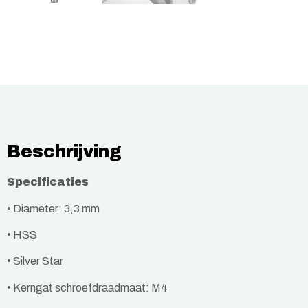
Beschrijving
Specificaties
• Diameter: 3,3 mm
• HSS
• Silver Star
• Kerngat schroefdraadmaat: M4