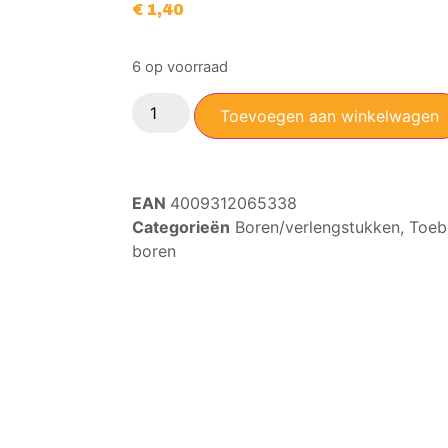
€
1,40
6 op voorraad
Toevoegen aan winkelwagen
EAN
4009312065338
Categorieën
Boren/verlengstukken
,
Toeb
boren