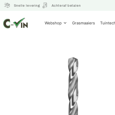
Snelle levering
Achteraf betalen
Webshop
Grasmaaiers
Tuintec