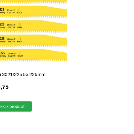
u 3021/225 5x 225mm
,75
ekijk product