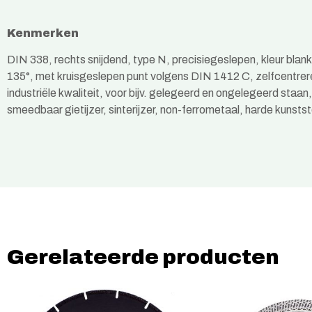
Kenmerken
DIN 338, rechts snijdend, type N, precisiegeslepen, kleur blan
135°, met kruisgeslepen punt volgens DIN 1412 C, zelfcentreren
industriële kwaliteit, voor bijv. gelegeerd en ongelegeerd staan,
smeedbaar gietijzer, sinterijzer, non-ferrometaal, harde kunstst
Gerelateerde producten