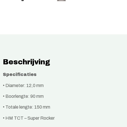
Beschrijving
Specificaties
• Diameter: 12,0 mm
• Boorlengte: 90 mm
• Totale lengte: 150 mm
• HM TCT – Super Rocker