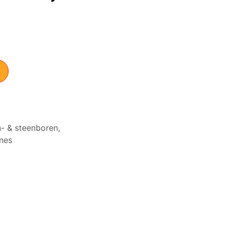
- & steenboren
,
nes