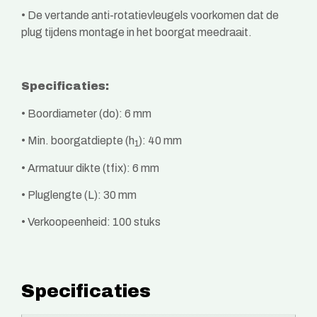
•
De vertande anti-rotatievleugels voorkomen dat de
plug tijdens montage in het boorgat meedraait.
Specificaties:
• Boordiameter (do): 6 mm
• Min. boorgatdiepte (h
): 40 mm
1
• Armatuur dikte (tfix): 6 mm
• Pluglengte (L): 30 mm
• Verkoopeenheid: 100 stuks
Specificaties