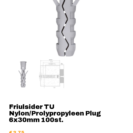
Friulsider TU
Nylon/Prolypropyleen Plug
6x30mm 100st.
€
2,75