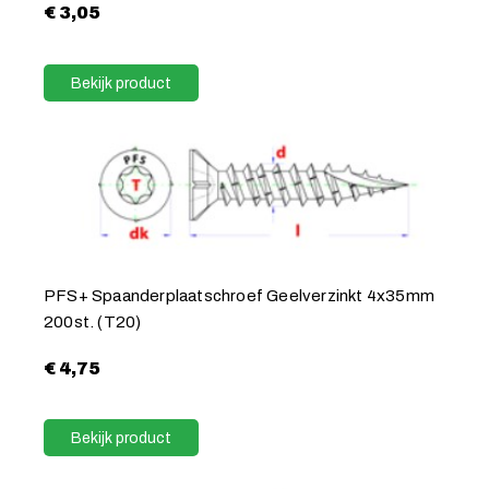
€
3,05
Bekijk product
PFS+ Spaanderplaatschroef Geelverzinkt 4x35mm
200st. (T20)
€
4,75
Bekijk product