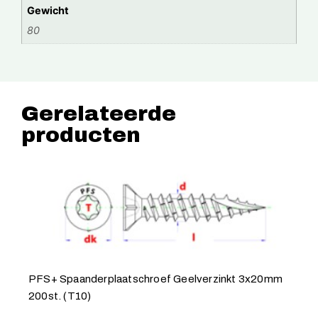
Gewicht
80
Gerelateerde
producten
PFS+ Spaanderplaatschroef Geelverzinkt 3x20mm
200st. (T10)