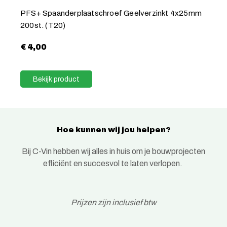
PFS+ Spaanderplaatschroef Geelverzinkt 4x25mm
200st. (T20)
€
4,00
Bekijk product
Hoe kunnen wij jou helpen?
Bij C-Vin hebben wij alles in huis om je bouwprojecten
efficiënt en succesvol te laten verlopen.
Prijzen zijn inclusief btw