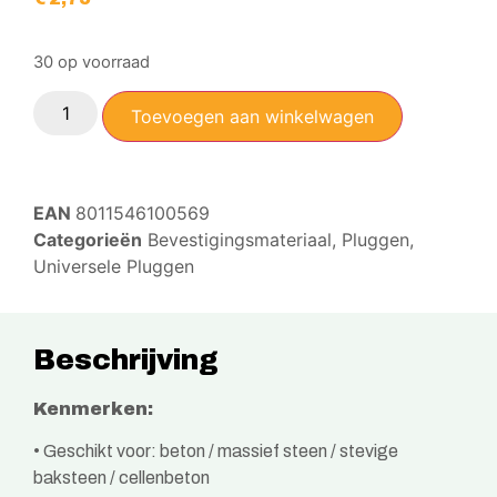
30 op voorraad
Toevoegen aan winkelwagen
EAN
8011546100569
Categorieën
Bevestigingsmateriaal
,
Pluggen
,
Universele Pluggen
Beschrijving
Kenmerken:
• Geschikt voor: beton / massief steen / stevige
baksteen / cellenbeton