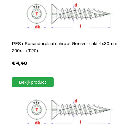
PFS+ Spaanderplaatschroef Geelverzinkt 4x30mm
200st. (T20)
€
4,40
Bekijk product