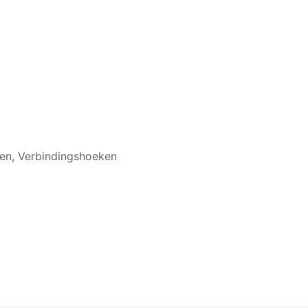
ren
,
Verbindingshoeken