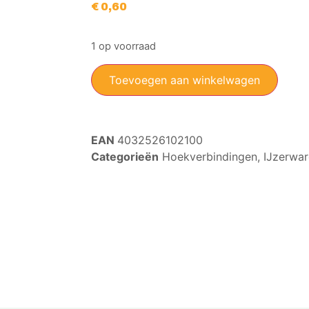
€
0,60
1 op voorraad
Toevoegen aan winkelwagen
EAN
4032526102100
Categorieën
Hoekverbindingen
,
IJzerwa