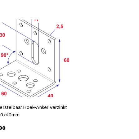
erstelbaar Hoek-Anker Verzinkt
60x40mm
90