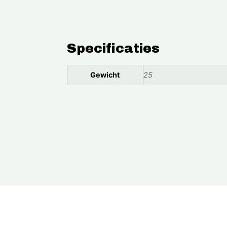
Specificaties
Gewicht
25