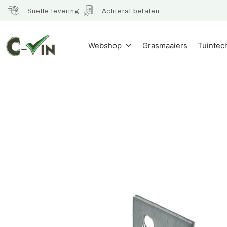
Snelle levering
Achteraf betalen
Webshop
Grasmaaiers
Tuintec