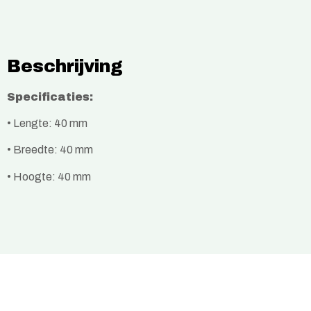
Beschrijving
Specificaties:
• Lengte: 40 mm
• Breedte: 40 mm
• Hoogte: 40 mm