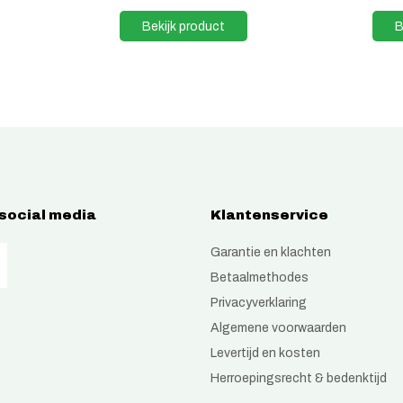
Bekijk product
B
 social media
Klantenservice
Garantie en klachten
Betaalmethodes
Privacyverklaring
Algemene voorwaarden
Levertijd en kosten
Herroepingsrecht & bedenktijd