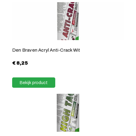
Den Braven Acryl Anti-Crack Wit
€
8,25
Bekijk product