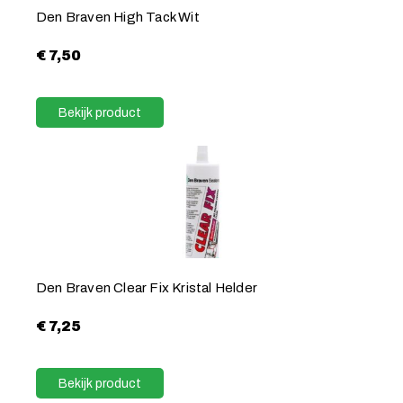
Den Braven High Tack Wit
€
7,50
Bekijk product
Den Braven Clear Fix Kristal Helder
€
7,25
Bekijk product