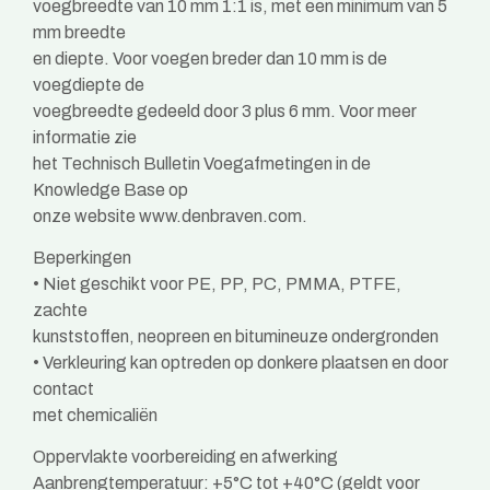
voegbreedte van 10 mm 1:1 is, met een minimum van 5
mm breedte
en diepte. Voor voegen breder dan 10 mm is de
voegdiepte de
voegbreedte gedeeld door 3 plus 6 mm. Voor meer
informatie zie
het Technisch Bulletin Voegafmetingen in de
Knowledge Base op
onze website www.denbraven.com.
Beperkingen
• Niet geschikt voor PE, PP, PC, PMMA, PTFE,
zachte
kunststoffen, neopreen en bitumineuze ondergronden
• Verkleuring kan optreden op donkere plaatsen en door
contact
met chemicaliën
Oppervlakte voorbereiding en afwerking
Aanbrengtemperatuur: +5°C tot +40°C (geldt voor