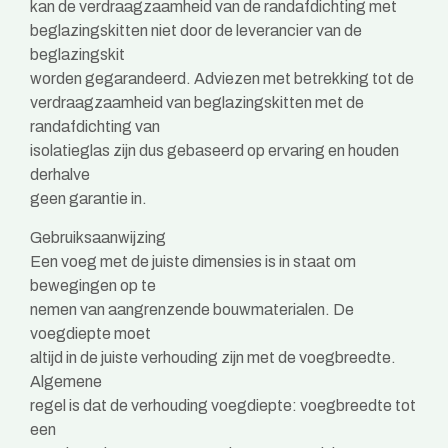
kan de verdraagzaamheid van de randafdichting met
beglazingskitten niet door de leverancier van de
beglazingskit
worden gegarandeerd. Adviezen met betrekking tot de
verdraagzaamheid van beglazingskitten met de
randafdichting van
isolatieglas zijn dus gebaseerd op ervaring en houden
derhalve
geen garantie in.
Gebruiksaanwijzing
Een voeg met de juiste dimensies is in staat om
bewegingen op te
nemen van aangrenzende bouwmaterialen. De
voegdiepte moet
altijd in de juiste verhouding zijn met de voegbreedte.
Algemene
regel is dat de verhouding voegdiepte: voegbreedte tot
een