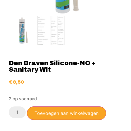
Den Braven Silicone-NO +
Sanitary Wit
€
8,50
2 op voorraad
Toevoegen aan winkelwagen