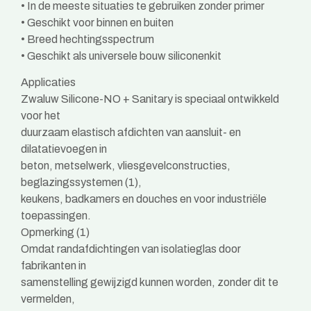
• In de meeste situaties te gebruiken zonder primer
• Geschikt voor binnen en buiten
• Breed hechtingsspectrum
• Geschikt als universele bouw siliconenkit
Applicaties
Zwaluw Silicone-NO + Sanitary is speciaal ontwikkeld
voor het
duurzaam elastisch afdichten van aansluit- en
dilatatievoegen in
beton, metselwerk, vliesgevelconstructies,
beglazingssystemen (1),
keukens, badkamers en douches en voor industriële
toepassingen.
Opmerking (1)
Omdat randafdichtingen van isolatieglas door
fabrikanten in
samenstelling gewijzigd kunnen worden, zonder dit te
vermelden,