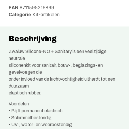
EAN
8711595216869
Categorie
Kit-artikelen
Beschrijving
Zwaluw Silicone-NO + Sanitary is een veelzijdige
neutrale
siliconenkit voor sanitair, bouw-, beglazings- en
gevelvoegen die
onder invloed van de luchtvochtigheid uithardt tot een
duurzaam
elastisch rubber.
Voordelen
• Blijft permanent elastisch
• Schimmelbestendig
• UV-, water- en weerbestendig