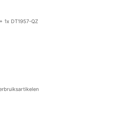
+ 1x DT1957-QZ
erbruiksartikelen