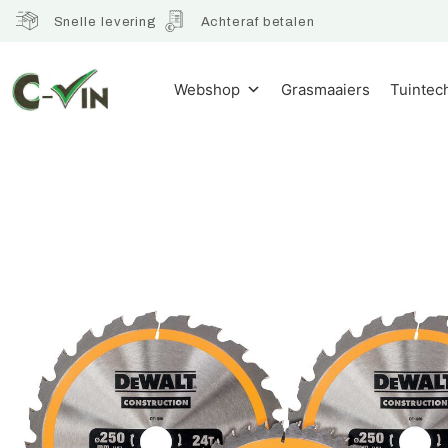
Snelle levering
Achteraf betalen
Webshop
Grasmaaiers
Tuintec