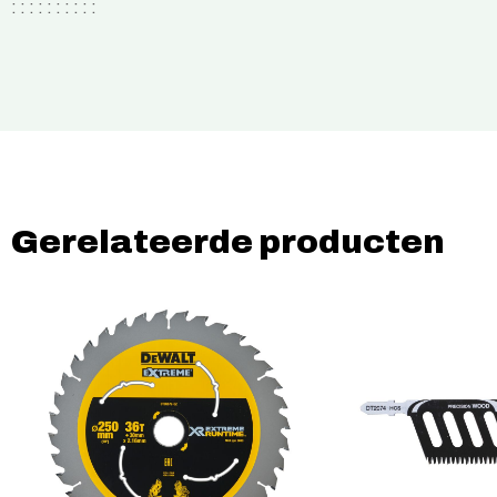
: : : : : : : : : :
Gerelateerde producten