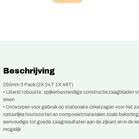
Beschrijving
250mm 3 Pack (2X 24T 1X 48T)
• Uiterst robuuste, spijkerbestendige constructiezaagbladen 
eisen
• Ontworpen voor gebruik op stationaire cirkelzagen voor het z
natuurlijke houtsoorten en composietmaterialen zoals bekistin
eenvoudige tot goede zaagresultaten aan de zijkant en in de le
mogelijk