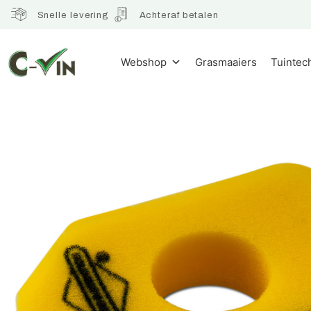
Snelle levering
Achteraf betalen
Webshop
Grasmaaiers
Tuintec