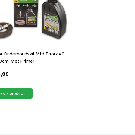
r Onderhoudskit Mtd Thorx 40,
Ccm, Met Primer
,99
ekijk product