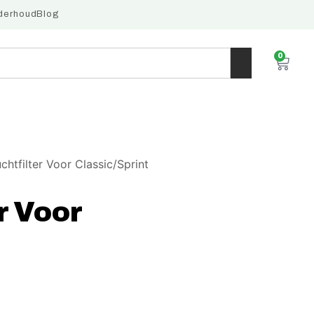
derhoud
Blog
0
chtfilter Voor Classic/Sprint
r Voor