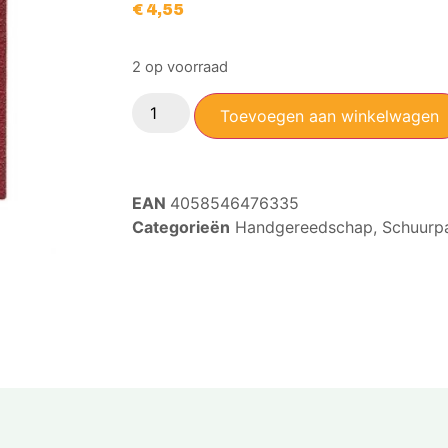
€
4,55
2 op voorraad
Toevoegen aan winkelwagen
EAN
4058546476335
Categorieën
Handgereedschap
,
Schuurp