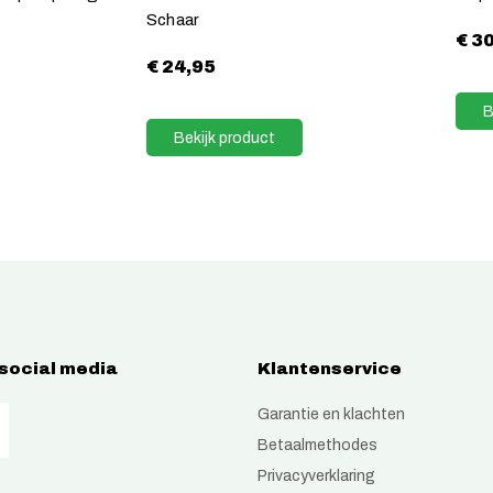
Schaar
€
30
€
24,95
B
Bekijk product
 social media
Klantenservice
Garantie en klachten
Betaalmethodes
Privacyverklaring