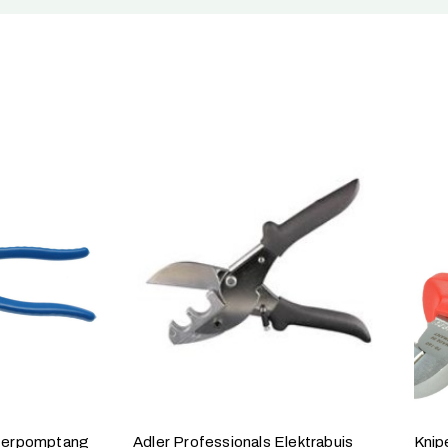
terpomptang
Adler Professionals Elektrabuis
Knip