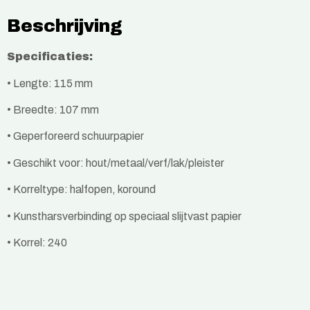
Beschrijving
Specificaties:
• Lengte: 115 mm
• Breedte: 107 mm
• Geperforeerd schuurpapier
• Geschikt voor: hout/metaal/verf/lak/pleister
• Korreltype: halfopen, koround
• Kunstharsverbinding op speciaal slijtvast papier
• Korrel: 240