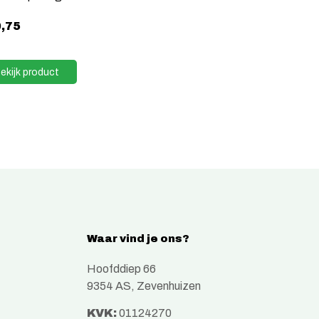
,75
ekijk product
Waar vind je ons?
Hoofddiep 66
9354 AS, Zevenhuizen
KVK:
01124270