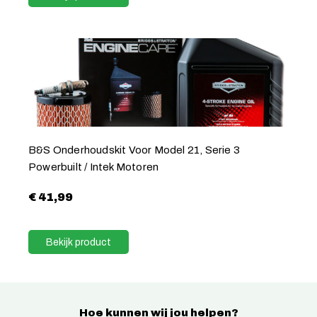
B&S Onderhoudskit Voor Model 21, Serie 3
Powerbuilt / Intek Motoren
€
41,99
Bekijk product
Hoe kunnen wij jou helpen?