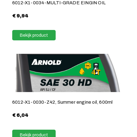
6012-X1-0034-MULTI-GRADE EINGIN OIL
€
9,94
Bekijk product
6012-X1-0030-Z42, Summer engine oil, 600ml
€
6,04
Bekijk product