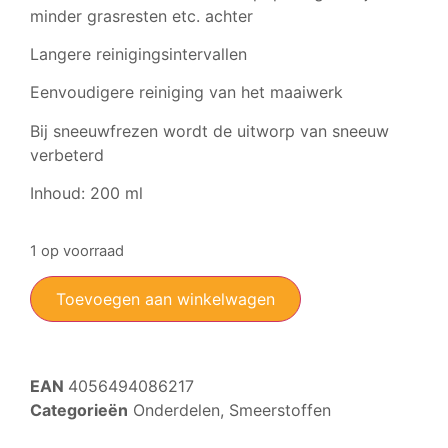
minder grasresten etc. achter
Langere reinigingsintervallen
Eenvoudigere reiniging van het maaiwerk
Bij sneeuwfrezen wordt de uitworp van sneeuw
verbeterd
Inhoud: 200 ml
1 op voorraad
Toevoegen aan winkelwagen
EAN
4056494086217
Categorieën
Onderdelen
,
Smeerstoffen