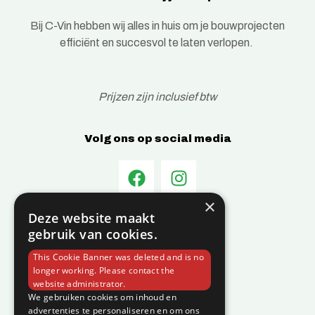
Bij C-Vin hebben wij alles in huis om je bouwprojecten
efficiënt en succesvol te laten verlopen.
Prijzen zijn inclusief btw
Volg ons op social media
×
Deze website maakt
Informatie
gebruik van cookies.
Over C-Vin
This Cookie Banner was deleted and is no
Contact
longer working. Please contact the
website administrator.
Klantenservice
We gebruiken cookies om inhoud en
advertenties te personaliseren en om ons