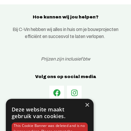
Hoe kunnen wij jou helpen?
Bij C-Vin hebben wij alles in huis om je bouwprojecten
efficiënt en succesvol te laten verlopen.
Prijzen zijn inclusief btw
Volg ons op social media
×
Deze website maakt
Informatie
gebruik van cookies.
Over C-Vin
This Cookie Banner was deleted and is no
Contact