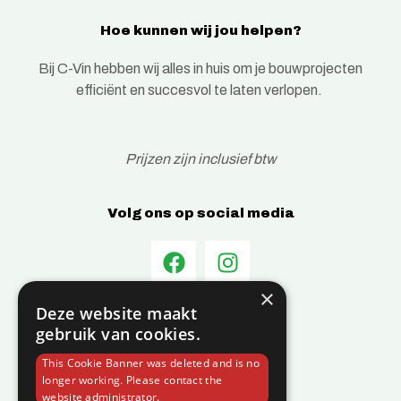
Hoe kunnen wij jou helpen?
Bij C-Vin hebben wij alles in huis om je bouwprojecten
efficiënt en succesvol te laten verlopen.
Prijzen zijn inclusief btw
Volg ons op social media
×
Deze website maakt
Informatie
gebruik van cookies.
Over C-Vin
This Cookie Banner was deleted and is no
Contact
longer working. Please contact the
website administrator.