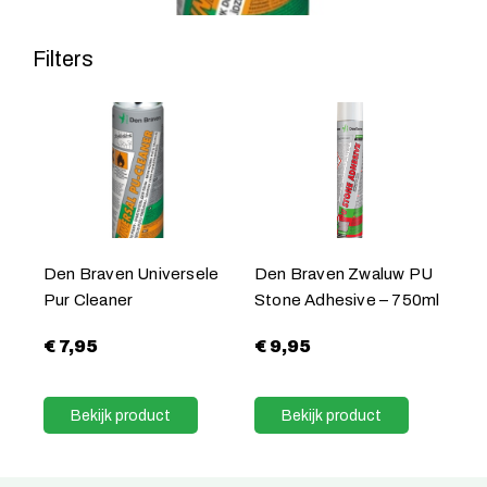
Filters
Den Braven Universele
Den Braven Zwaluw PU
Pur Cleaner
Stone Adhesive – 750ml
€
7,95
€
9,95
Bekijk product
Bekijk product