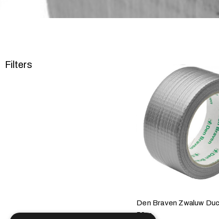
Filters
Den Braven Zwaluw Duc
50m