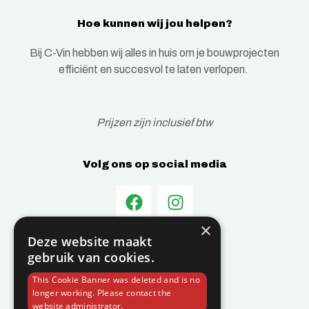
Hoe kunnen wij jou helpen?
Bij C-Vin hebben wij alles in huis om je bouwprojecten
efficiënt en succesvol te laten verlopen.
Prijzen zijn inclusief btw
Volg ons op social media
×
Deze website maakt
Informatie
gebruik van cookies.
Over C-Vin
This Cookie Banner was deleted and is no
Contact
longer working. Please contact the
website administrator.