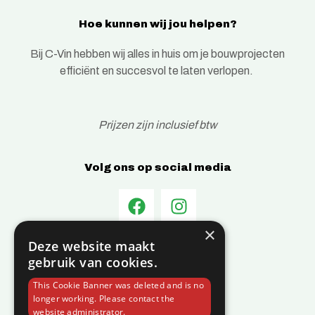
Hoe kunnen wij jou helpen?
Bij C-Vin hebben wij alles in huis om je bouwprojecten
efficiënt en succesvol te laten verlopen.
Prijzen zijn inclusief btw
Volg ons op social media
×
Deze website maakt
Informatie
gebruik van cookies.
Over C-Vin
This Cookie Banner was deleted and is no
Contact
longer working. Please contact the
website administrator.