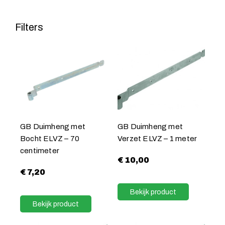
Filters
GB Duimheng met
GB Duimheng met
Bocht ELVZ – 70
Verzet ELVZ – 1 meter
centimeter
€
10,00
€
7,20
Bekijk product
Bekijk product