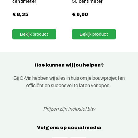
centimeter
50 centimeter
€
8,35
€
6,00
Bekijk product
Bekijk product
Hoe kunnen wij jou helpen?
Bij C-Vin hebben wij alles in huis om je bouwprojecten
efficiënt en succesvol te laten verlopen.
Prijzen zijn inclusief btw
Volg ons op social media