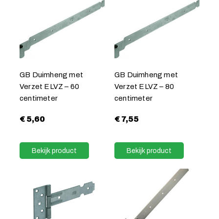
GB Duimheng met
GB Duimheng met
Verzet ELVZ – 60
Verzet ELVZ – 80
centimeter
centimeter
€
5,60
€
7,55
Bekijk product
Bekijk product