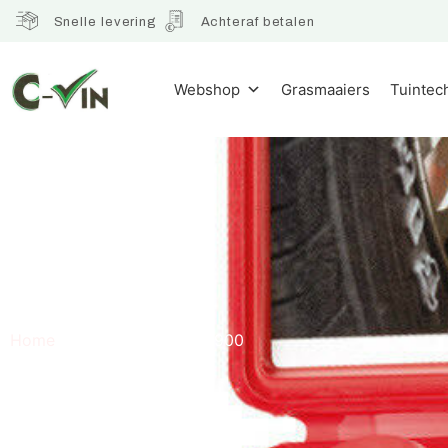
Snelle levering
Achteraf betalen
Webshop
Grasmaaiers
Tuintec
900
Home
/ Product Gewicht / 900