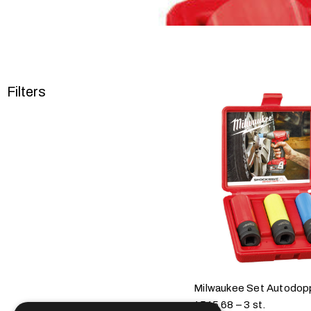
Filters
Milwaukee Set Autodop
4515 68 – 3 st.