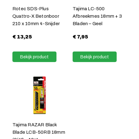
Rotec SDS-Plus
Tajima LC-500
Quattro-X Betonboor
Afbreekmes 18mm + 3
210 x 10mm 4-Snijder
Bladen – Geel
€
13,25
€
7,95
Bekijk product
Bekijk product
Tajima RAZAR Black
Blade LCB-50RB 18mm