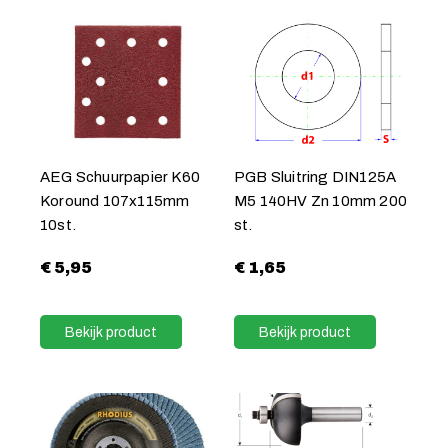
AEG Schuurpapier K60
PGB Sluitring DIN125A
Koround 107x115mm
M5 140HV Zn 10mm 200
10st.
st.
€
5,95
€
1,65
Bekijk product
Bekijk product