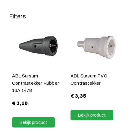
Filters
ABL Sursum
ABL Sursum PVC
Contrastekker Rubber
Contrastekker
16A 1478
€
3,35
€
3,10
Bekijk product
Bekijk product