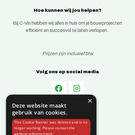
Hoe kunnen wij jou helpen?
Bij C-Vin hebben wij alles in huis om je bouwprojecten
efficiënt en succesvol te laten verlopen.
Prijzen zijn inclusief btw
Volg ons op social media
×
Deze website maakt
Informatie
gebruik van cookies.
Over C-Vin
This Cookie Banner was deleted and is no
Contact
longer working. Please contact the
website administrator.