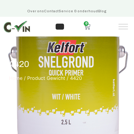
Over ons
Contact
Service & onderhoud
Blog
0
4420
Home
/ Product Gewicht / 4420