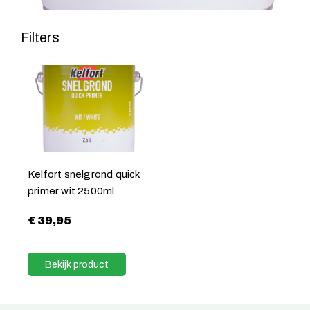
Filters
Kelfort snelgrond quick
primer wit 2500ml
€
39,95
Bekijk product