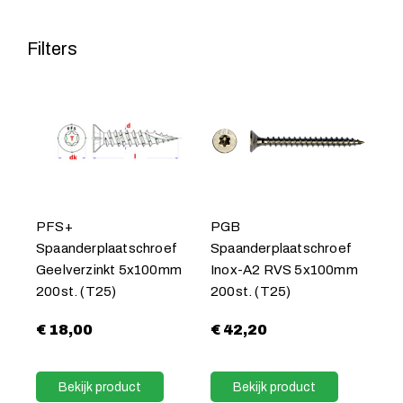
Filters
PFS+
PGB
Spaanderplaatschroef
Spaanderplaatschroef
Geelverzinkt 5x100mm
Inox-A2 RVS 5x100mm
200st. (T25)
200st. (T25)
€
18,00
€
42,20
Bekijk product
Bekijk product