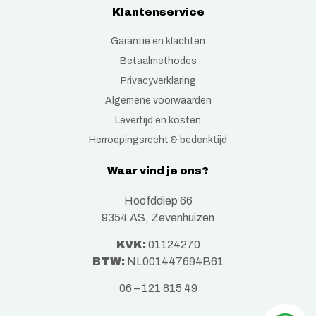
Klantenservice
Garantie en klachten
Betaalmethodes
Privacyverklaring
Algemene voorwaarden
Levertijd en kosten
Herroepingsrecht & bedenktijd
Waar vind je ons?
Hoofddiep 66
9354 AS, Zevenhuizen
KVK:
01124270
BTW:
NL001447694B61
06 – 121 815 49